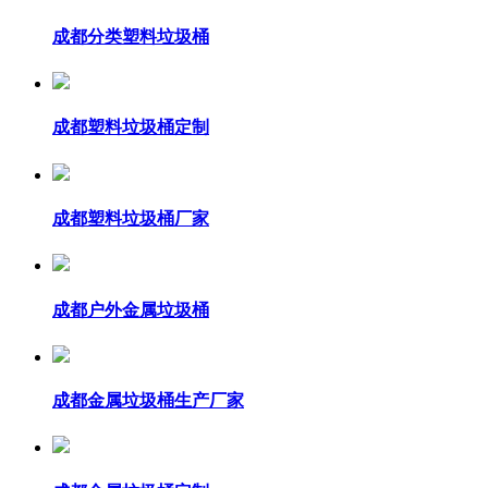
成都分类塑料垃圾桶
成都塑料垃圾桶定制
成都塑料垃圾桶厂家
成都户外金属垃圾桶
成都金属垃圾桶生产厂家