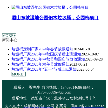
眉山东坡湿地公园钢木垃圾桶，公园椅项目
MORE+
新闻中心
垃圾桶定制厂家2024年春节放假通知
2024-01-26
垃圾桶厂家2023年中秋国庆节后上班通知
2023-10-07
垃圾桶厂家2023年中秋节和国庆节放假通知
2023-09-28
垃圾桶厂家2023年端午节放假通知
2023-06-21
垃圾桶厂家2023年“五一”节后上班通知
2023-05-04
MORE+
联系人：梁先生 咨询热线：13408614686 邮箱：
3176705689@qq.com
联系地址：
德阳市广汉市北外乡云盘村5幢1号车间
技术支持：
成都网络推广公司
备案号：
蜀ICP备2021033232