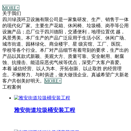
MORE+
关于我们
四川绿茂环卫设施有限公司是一家集研发、生产、销售于一体
的现代化厂家。主要生产花箱、休闲椅、垃圾桶、岗亭等公用
设施产品；总厂位于四川德阳，交通便利，地理位置优 越，
风景秀美。本厂生产的产品广泛应用于生活小区、休闲广场、
城市街道、园林绿化、商业楼宇、星 级宾馆、工厂、医院、
学校等各个行业。本厂对产品细节有着苛刻的要求，生产出的
产品以其款式新颖、美观大方、质量可靠、安全耐用、耐腐
蚀、抗撞击、能适应恶劣气候等优点，深受广大客户喜爱。
本着 诚信经营、以人为本、开拓创新、以止取胜 的经营理
念。不懈努力、与时俱进，做大做强企业。真诚希望广大新老
客户共创美好明天。
MORE+
工程案例
雅安街道垃圾桶安装工程