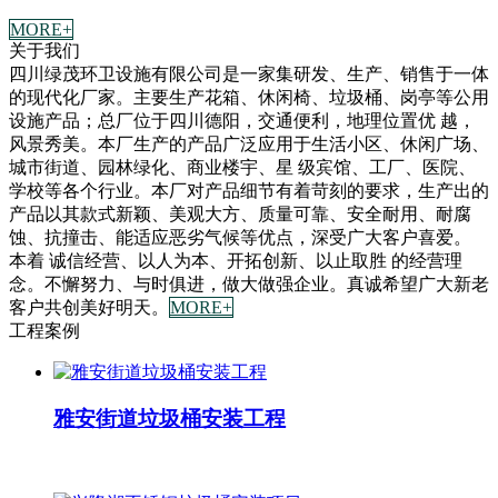
MORE+
关于我们
四川绿茂环卫设施有限公司是一家集研发、生产、销售于一体
的现代化厂家。主要生产花箱、休闲椅、垃圾桶、岗亭等公用
设施产品；总厂位于四川德阳，交通便利，地理位置优 越，
风景秀美。本厂生产的产品广泛应用于生活小区、休闲广场、
城市街道、园林绿化、商业楼宇、星 级宾馆、工厂、医院、
学校等各个行业。本厂对产品细节有着苛刻的要求，生产出的
产品以其款式新颖、美观大方、质量可靠、安全耐用、耐腐
蚀、抗撞击、能适应恶劣气候等优点，深受广大客户喜爱。
本着 诚信经营、以人为本、开拓创新、以止取胜 的经营理
念。不懈努力、与时俱进，做大做强企业。真诚希望广大新老
客户共创美好明天。
MORE+
工程案例
雅安街道垃圾桶安装工程