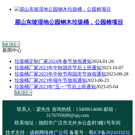
眉山东坡湿地公园钢木垃圾桶，公园椅项目
MORE+
新闻中心
垃圾桶定制厂家2024年春节放假通知
2024-01-26
垃圾桶厂家2023年中秋国庆节后上班通知
2023-10-07
垃圾桶厂家2023年中秋节和国庆节放假通知
2023-09-28
垃圾桶厂家2023年端午节放假通知
2023-06-21
垃圾桶厂家2023年“五一”节后上班通知
2023-05-04
MORE+
联系人：梁先生 咨询热线：13408614686 邮箱：
3176705689@qq.com
联系地址：
德阳市广汉市北外乡云盘村5幢1号车间
技术支持：
成都网络推广公司
备案号：
蜀ICP备2021033232