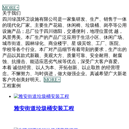
MORE+
关于我们
四川绿茂环卫设施有限公司是一家集研发、生产、销售于一体
的现代化厂家。主要生产花箱、休闲椅、垃圾桶、岗亭等公用
设施产品；总厂位于四川德阳，交通便利，地理位置优 越，
风景秀美。本厂生产的产品广泛应用于生活小区、休闲广场、
城市街道、园林绿化、商业楼宇、星 级宾馆、工厂、医院、
学校等各个行业。本厂对产品细节有着苛刻的要求，生产出的
产品以其款式新颖、美观大方、质量可靠、安全耐用、耐腐
蚀、抗撞击、能适应恶劣气候等优点，深受广大客户喜爱。
本着 诚信经营、以人为本、开拓创新、以止取胜 的经营理
念。不懈努力、与时俱进，做大做强企业。真诚希望广大新老
客户共创美好明天。
MORE+
工程案例
雅安街道垃圾桶安装工程