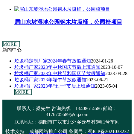
眉山东坡湿地公园钢木垃圾桶，公园椅项目
MORE+
新闻中心
垃圾桶定制厂家2024年春节放假通知
2024-01-26
垃圾桶厂家2023年中秋国庆节后上班通知
2023-10-07
垃圾桶厂家2023年中秋节和国庆节放假通知
2023-09-28
垃圾桶厂家2023年端午节放假通知
2023-06-21
垃圾桶厂家2023年“五一”节后上班通知
2023-05-04
MORE+
联系人：梁先生 咨询热线：13408614686 邮箱：
3176705689@qq.com
联系地址：
德阳市广汉市北外乡云盘村5幢1号车间
技术支持：
成都网络推广公司
备案号：
蜀ICP备2021033232