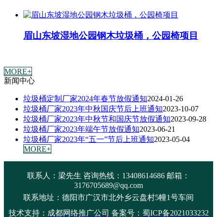
眉山东坡湿地公园钢木垃圾桶，公园椅项目
MORE+
新闻中心
垃圾桶定制厂家2024年春节放假通知
2024-01-26
垃圾桶厂家2023年中秋国庆节后上班通知
2023-10-07
垃圾桶厂家2023年中秋节和国庆节放假通知
2023-09-28
垃圾桶厂家2023年端午节放假通知
2023-06-21
垃圾桶厂家2023年“五一”节后上班通知
2023-05-04
MORE+
联系人：梁先生 咨询热线：13408614686 邮箱：
3176705689@qq.com
联系地址：
德阳市广汉市北外乡云盘村5幢1号车间
技术支持：
成都网络推广公司
备案号：
蜀ICP备2021033232