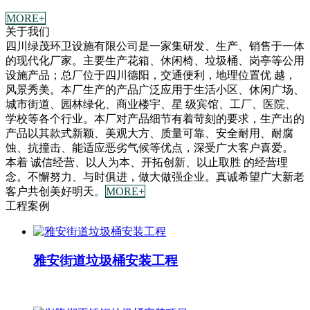
MORE+
关于我们
四川绿茂环卫设施有限公司是一家集研发、生产、销售于一体
的现代化厂家。主要生产花箱、休闲椅、垃圾桶、岗亭等公用
设施产品；总厂位于四川德阳，交通便利，地理位置优 越，
风景秀美。本厂生产的产品广泛应用于生活小区、休闲广场、
城市街道、园林绿化、商业楼宇、星 级宾馆、工厂、医院、
学校等各个行业。本厂对产品细节有着苛刻的要求，生产出的
产品以其款式新颖、美观大方、质量可靠、安全耐用、耐腐
蚀、抗撞击、能适应恶劣气候等优点，深受广大客户喜爱。
本着 诚信经营、以人为本、开拓创新、以止取胜 的经营理
念。不懈努力、与时俱进，做大做强企业。真诚希望广大新老
客户共创美好明天。
MORE+
工程案例
雅安街道垃圾桶安装工程