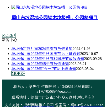
眉山东坡湿地公园钢木垃圾桶，公园椅项目
MORE+
新闻中心
垃圾桶定制厂家2024年春节放假通知
2024-01-26
垃圾桶厂家2023年中秋国庆节后上班通知
2023-10-07
垃圾桶厂家2023年中秋节和国庆节放假通知
2023-09-28
垃圾桶厂家2023年端午节放假通知
2023-06-21
垃圾桶厂家2023年“五一”节后上班通知
2023-05-04
MORE+
联系人：梁先生 咨询热线：13408614686 邮箱：
3176705689@qq.com
联系地址：
德阳市广汉市北外乡云盘村5幢1号车间
技术支持：
成都网络推广公司
备案号：
蜀ICP备2021033232