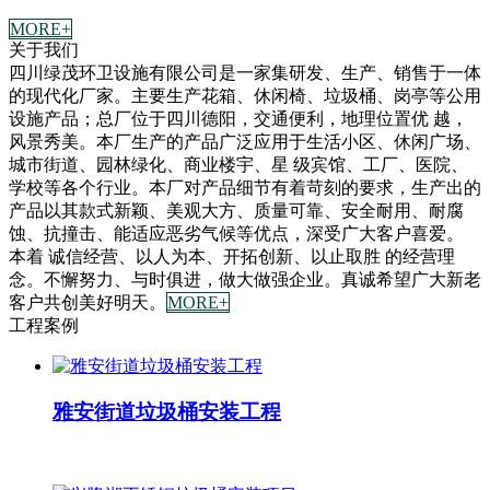
MORE+
关于我们
四川绿茂环卫设施有限公司是一家集研发、生产、销售于一体
的现代化厂家。主要生产花箱、休闲椅、垃圾桶、岗亭等公用
设施产品；总厂位于四川德阳，交通便利，地理位置优 越，
风景秀美。本厂生产的产品广泛应用于生活小区、休闲广场、
城市街道、园林绿化、商业楼宇、星 级宾馆、工厂、医院、
学校等各个行业。本厂对产品细节有着苛刻的要求，生产出的
产品以其款式新颖、美观大方、质量可靠、安全耐用、耐腐
蚀、抗撞击、能适应恶劣气候等优点，深受广大客户喜爱。
本着 诚信经营、以人为本、开拓创新、以止取胜 的经营理
念。不懈努力、与时俱进，做大做强企业。真诚希望广大新老
客户共创美好明天。
MORE+
工程案例
雅安街道垃圾桶安装工程