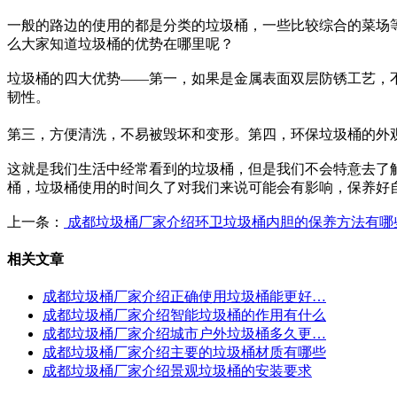
一般的路边的使用的都是分类的垃圾桶，一些比较综合的菜场
么大家知道垃圾桶的优势在哪里呢？
垃圾桶的四大优势——第一，如果是金属表面双层防锈工艺，
韧性。
第三，方便清洗，不易被毁坏和变形。第四，环保垃圾桶的外
这就是我们生活中经常看到的垃圾桶，但是我们不会特意去了
桶，垃圾桶使用的时间久了对我们来说可能会有影响，保养好
上一条：
成都垃圾桶厂家介绍环卫垃圾桶内胆的保养方法有哪
相关文章
成都垃圾桶厂家介绍正确使用垃圾桶能更好…
成都垃圾桶厂家介绍智能垃圾桶的作用有什么
成都垃圾桶厂家介绍城市户外垃圾桶多久更…
成都垃圾桶厂家介绍主要的垃圾桶材质有哪些
成都垃圾桶厂家介绍景观垃圾桶的安装要求