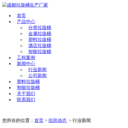
首页
产品中心
分类垃圾桶
金属垃圾桶
塑料垃圾桶
酒店垃圾桶
智能垃圾桶
工程案例
新闻中心
行业新闻
公司新闻
塑料垃圾桶
智能垃圾桶
关于我们
联系我们
您所在的位置：
首页
>
信息动态
> 行业新闻