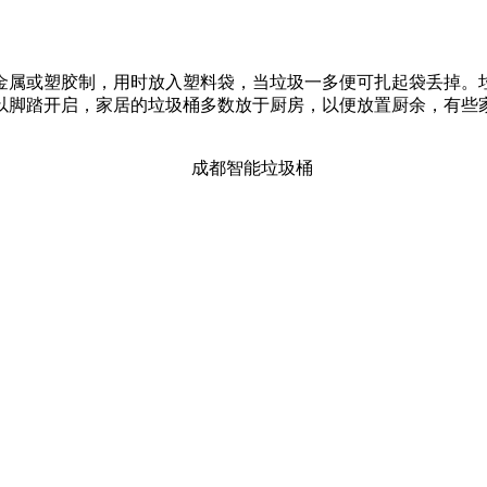
金属或塑胶制，用时放入塑料袋，当垃圾一多便可扎起袋丢掉。垃
以脚踏开启，家居的垃圾桶多数放于厨房，以便放置厨余，有些