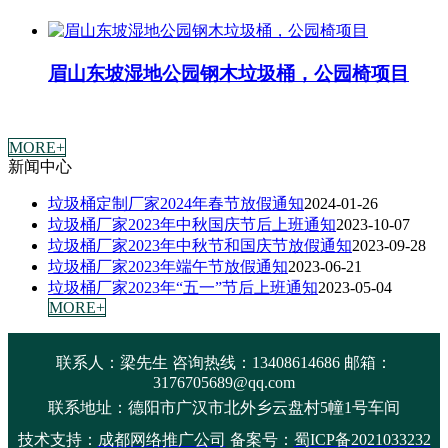
眉山东坡湿地公园钢木垃圾桶，公园椅项目
MORE+
新闻中心
垃圾桶定制厂家2024年春节放假通知
2024-01-26
垃圾桶厂家2023年中秋国庆节后上班通知
2023-10-07
垃圾桶厂家2023年中秋节和国庆节放假通知
2023-09-28
垃圾桶厂家2023年端午节放假通知
2023-06-21
垃圾桶厂家2023年“五一”节后上班通知
2023-05-04
MORE+
联系人：梁先生 咨询热线：13408614686 邮箱：
3176705689@qq.com
联系地址：
德阳市广汉市北外乡云盘村5幢1号车间
技术支持：
成都网络推广公司
备案号：
蜀ICP备2021033232