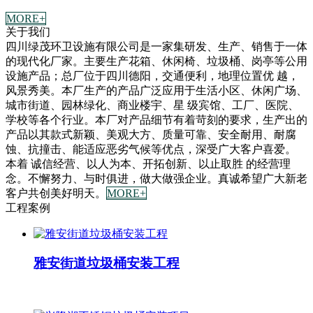
MORE+
关于我们
四川绿茂环卫设施有限公司是一家集研发、生产、销售于一体
的现代化厂家。主要生产花箱、休闲椅、垃圾桶、岗亭等公用
设施产品；总厂位于四川德阳，交通便利，地理位置优 越，
风景秀美。本厂生产的产品广泛应用于生活小区、休闲广场、
城市街道、园林绿化、商业楼宇、星 级宾馆、工厂、医院、
学校等各个行业。本厂对产品细节有着苛刻的要求，生产出的
产品以其款式新颖、美观大方、质量可靠、安全耐用、耐腐
蚀、抗撞击、能适应恶劣气候等优点，深受广大客户喜爱。
本着 诚信经营、以人为本、开拓创新、以止取胜 的经营理
念。不懈努力、与时俱进，做大做强企业。真诚希望广大新老
客户共创美好明天。
MORE+
工程案例
雅安街道垃圾桶安装工程