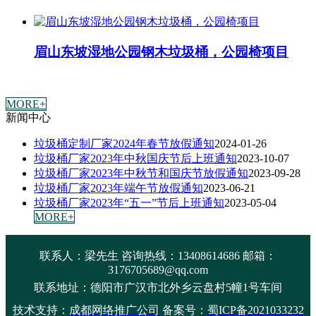
眉山东坡湿地公园钢木垃圾桶，公园椅项目
MORE+
新闻中心
垃圾桶定制厂家2024年春节放假通知
2024-01-26
垃圾桶厂家2023年中秋国庆节后上班通知
2023-10-07
垃圾桶厂家2023年中秋节和国庆节放假通知
2023-09-28
垃圾桶厂家2023年端午节放假通知
2023-06-21
垃圾桶厂家2023年“五一”节后上班通知
2023-05-04
MORE+
联系人：梁先生 咨询热线：13408614686 邮箱：
3176705689@qq.com
联系地址：
德阳市广汉市北外乡云盘村5幢1号车间
技术支持：
成都网络推广公司
备案号：
蜀ICP备2021033232