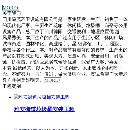
MORE+
关于我们
四川绿茂环卫设施有限公司是一家集研发、生产、销售于一体
的现代化厂家。主要生产花箱、休闲椅、垃圾桶、岗亭等公用
设施产品；总厂位于四川德阳，交通便利，地理位置优 越，
风景秀美。本厂生产的产品广泛应用于生活小区、休闲广场、
城市街道、园林绿化、商业楼宇、星 级宾馆、工厂、医院、
学校等各个行业。本厂对产品细节有着苛刻的要求，生产出的
产品以其款式新颖、美观大方、质量可靠、安全耐用、耐腐
蚀、抗撞击、能适应恶劣气候等优点，深受广大客户喜爱。
本着 诚信经营、以人为本、开拓创新、以止取胜 的经营理
念。不懈努力、与时俱进，做大做强企业。真诚希望广大新老
客户共创美好明天。
MORE+
工程案例
雅安街道垃圾桶安装工程