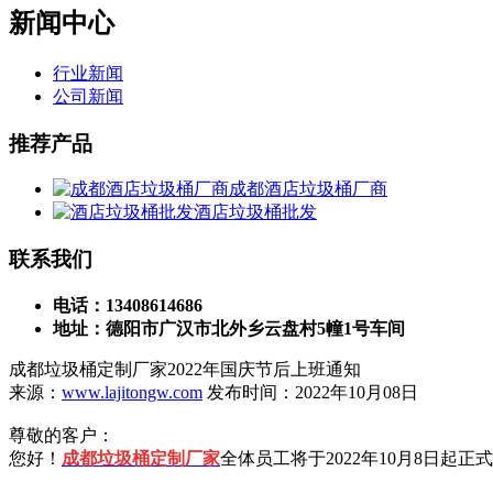
新闻中心
行业新闻
公司新闻
推荐产品
成都酒店垃圾桶厂商
酒店垃圾桶批发
联系我们
电话：13408614686
地址：德阳市广汉市北外乡云盘村5幢1号车间
成都垃圾桶定制厂家2022年国庆节后上班通知
来源：
www.lajitongw.com
发布时间：2022年10月08日
尊敬的客户：
您好！
成都垃圾桶定制厂家
全体员工将于2022年10月8日