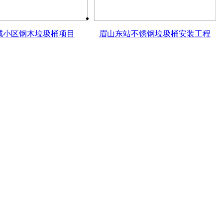
城小区钢木垃圾桶项目
眉山东站不锈钢垃圾桶安装工程