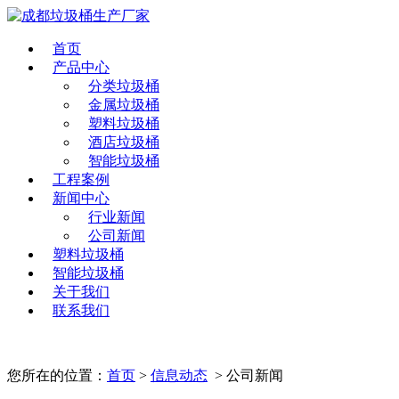
首页
产品中心
分类垃圾桶
金属垃圾桶
塑料垃圾桶
酒店垃圾桶
智能垃圾桶
工程案例
新闻中心
行业新闻
公司新闻
塑料垃圾桶
智能垃圾桶
关于我们
联系我们
您所在的位置：
首页
>
信息动态
> 公司新闻