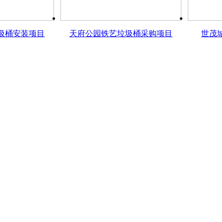
圾桶安装项目
天府公园铁艺垃圾桶采购项目
世茂